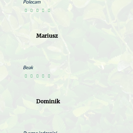
Polecam
Mariusz
Beak
Dominik
Pyszne jedzenie!