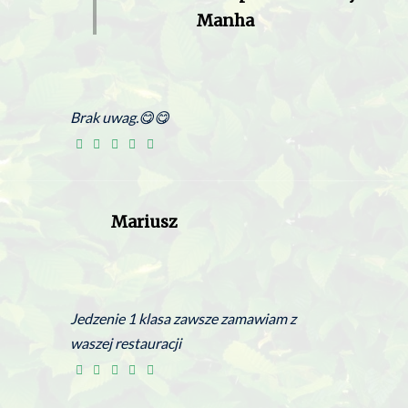
Manha
Brak uwag.😋😋
Mariusz
Jedzenie 1 klasa zawsze zamawiam z
waszej restauracji