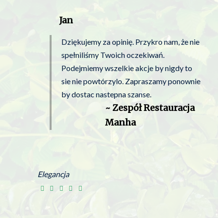
Jan
Dziękujemy za opinię. Przykro nam, że nie
spełniliśmy Twoich oczekiwań.
Podejmiemy wszelkie akcje by nigdy to
sie nie powtórzylo. Zapraszamy ponownie
by dostac nastepna szanse.
~ Zespół Restauracja
Manha
Elegancja