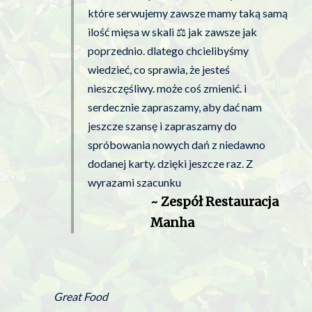
które serwujemy zawsze mamy taką samą
ilość mięsa w skali ⚖️ jak zawsze jak
poprzednio. dlatego chcielibyśmy
wiedzieć, co sprawia, że ​​jesteś
nieszczęśliwy. może coś zmienić. i
serdecznie zapraszamy, aby dać nam
jeszcze szansę i zapraszamy do
spróbowania nowych dań z niedawno
dodanej karty. dzięki jeszcze raz. Z
wyrazami szacunku
~ Zespół Restauracja
Manha
Great Food