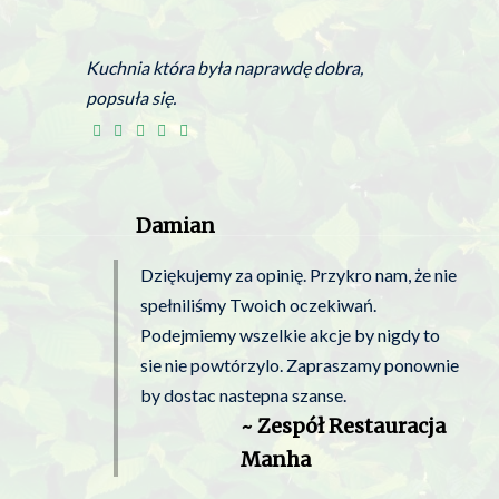
Kuchnia która była naprawdę dobra,
popsuła się.
Damian
Dziękujemy za opinię. Przykro nam, że nie
spełniliśmy Twoich oczekiwań.
Podejmiemy wszelkie akcje by nigdy to
sie nie powtórzylo. Zapraszamy ponownie
by dostac nastepna szanse.
~ Zespół Restauracja
Manha