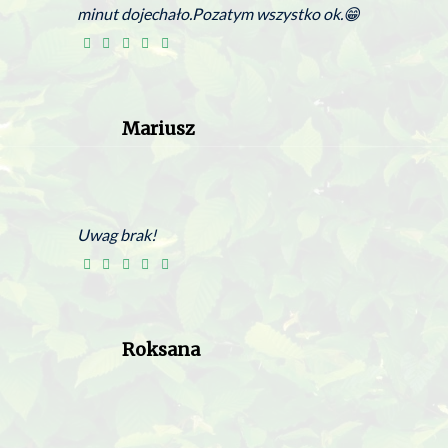
minut dojechało.Pozatym wszystko ok.😁
Mariusz
Uwag brak!
Roksana