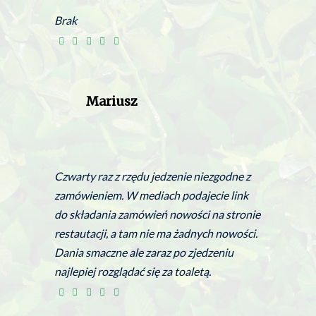
Brak
Mariusz
Czwarty raz z rzędu jedzenie niezgodne z
zamówieniem. W mediach podajecie link
do składania zamówień nowości na stronie
restautacji, a tam nie ma żadnych nowości.
Dania smaczne ale zaraz po zjedzeniu
najlepiej rozglądać się za toaletą.