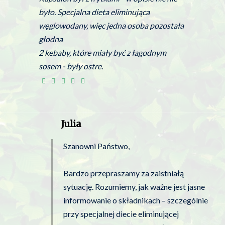
było. Specjalna dieta eliminująca
węglowodany, więc jedna osoba pozostała
głodna
2 kebaby, które miały być z łagodnym
sosem - były ostre.
Julia
Szanowni Państwo,
Bardzo przepraszamy za zaistniałą
sytuację. Rozumiemy, jak ważne jest jasne
informowanie o składnikach – szczególnie
przy specjalnej diecie eliminującej