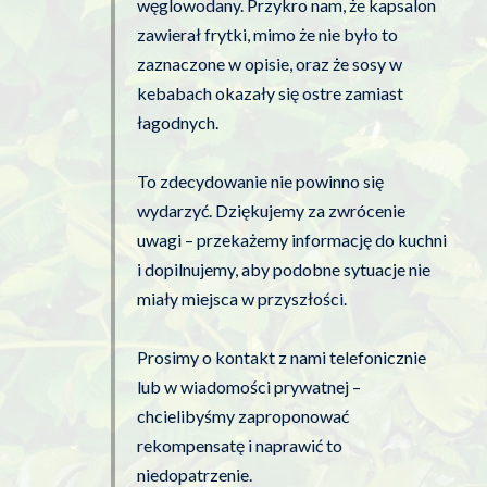
węglowodany. Przykro nam, że kapsalon
zawierał frytki, mimo że nie było to
zaznaczone w opisie, oraz że sosy w
kebabach okazały się ostre zamiast
łagodnych.
To zdecydowanie nie powinno się
wydarzyć. Dziękujemy za zwrócenie
uwagi – przekażemy informację do kuchni
i dopilnujemy, aby podobne sytuacje nie
miały miejsca w przyszłości.
Prosimy o kontakt z nami telefonicznie
lub w wiadomości prywatnej –
chcielibyśmy zaproponować
rekompensatę i naprawić to
niedopatrzenie.