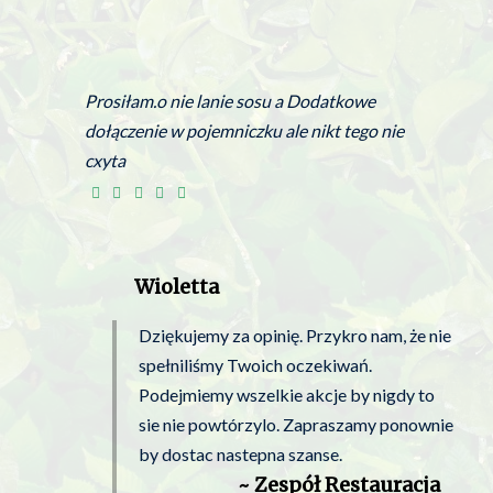
Prosiłam.o nie lanie sosu a Dodatkowe
dołączenie w pojemniczku ale nikt tego nie
cxyta
Wioletta
Dziękujemy za opinię. Przykro nam, że nie
spełniliśmy Twoich oczekiwań.
Podejmiemy wszelkie akcje by nigdy to
sie nie powtórzylo. Zapraszamy ponownie
by dostac nastepna szanse.
~ Zespół Restauracja