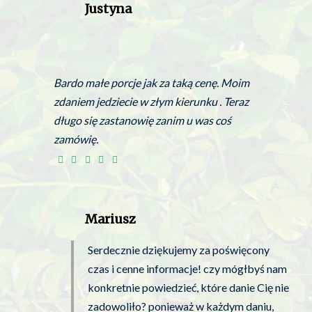
Justyna
Bardo małe porcje jak za taką cenę. Moim
zdaniem jedziecie w złym kierunku . Teraz
długo się zastanowię zanim u was coś
zamówię.
Mariusz
Serdecznie dziękujemy za poświęcony
czas i cenne informacje! czy mógłbyś nam
konkretnie powiedzieć, które danie Cię nie
zadowoliło? ponieważ w każdym daniu,