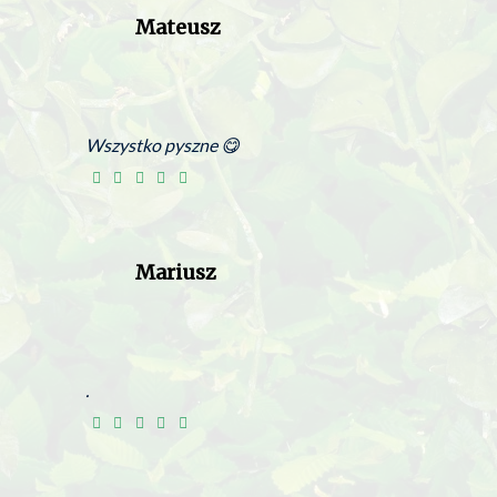
Mateusz
Wszystko pyszne 😋
Mariusz
.