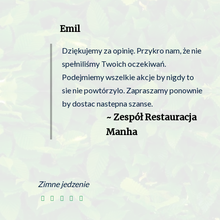
Emil
Dziękujemy za opinię. Przykro nam, że nie
spełniliśmy Twoich oczekiwań.
Podejmiemy wszelkie akcje by nigdy to
sie nie powtórzylo. Zapraszamy ponownie
by dostac nastepna szanse.
~ Zespół Restauracja
Manha
Zimne jedzenie