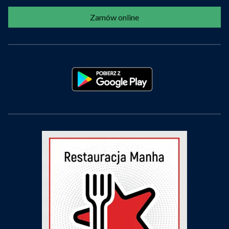
Zamów online