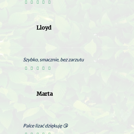
Lloyd
Szybko, smacznie, bez zarzutu
Marta
Palce lizać dziękuję 😘